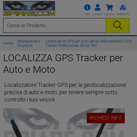
Info
Account
Carrello
PRODOTTI
Sorveglianza e
Localizzatore GPS per Auto Senza Abbonamento 2026:
Home
Sicurezza
Tracker Professionali Senza SIM
LOCALIZZA GPS Tracker per
Auto e Moto
Localizzatore Tracker GPS per la geolocalizzazione
precisa di auto e moto, per tenere sempre sotto
controllo i tuoi veicoli
RICHIEDI INFO