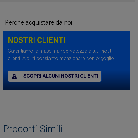
Perchè acquistare da noi
NOSTRI CLIENTI
Garantiamo la massima riservatezza a tutti nostri
clienti. Alcuni possiamo menzionare con orgoglio.
SCOPRI ALCUNI NOSTRI CLIENTI
Prodotti Simili