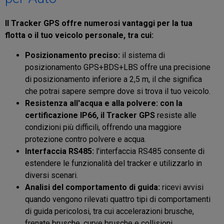
Il Tracker GPS offre numerosi vantaggi per la tua
flotta o il tuo veicolo personale, tra cui:
Posizionamento preciso:
il sistema di
posizionamento GPS+BDS+LBS offre una precisione
di posizionamento inferiore a 2,5 m, il che significa
che potrai sapere sempre dove si trova il tuo veicolo.
Resistenza all'acqua e alla polvere:
con la
certificazione IP66, il Tracker GPS
resiste alle
condizioni più difficili, offrendo una maggiore
protezione contro polvere e acqua.
Interfaccia RS485:
l'interfaccia RS485 consente di
estendere le funzionalità del tracker e utilizzarlo in
diversi scenari.
Analisi del comportamento di guida:
ricevi avvisi
quando vengono rilevati quattro tipi di comportamenti
di guida pericolosi, tra cui accelerazioni brusche,
frenate brusche, curve brusche e collisioni.