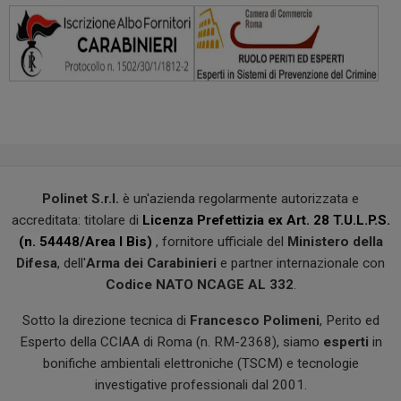
Polinet S.r.l.
è un'azienda regolarmente autorizzata e
accreditata: titolare di
Licenza Prefettizia ex Art. 28 T.U.L.P.S.
(n. 54448/Area I Bis)
, fornitore ufficiale del
Ministero della
Difesa
, dell'
Arma dei Carabinieri
e partner internazionale con
Codice NATO NCAGE AL 332
.
Sotto la direzione tecnica di
Francesco Polimeni
, Perito ed
Esperto della CCIAA di Roma (n. RM-2368), siamo
esperti
in
bonifiche ambientali elettroniche (TSCM) e tecnologie
investigative professionali dal 2001.