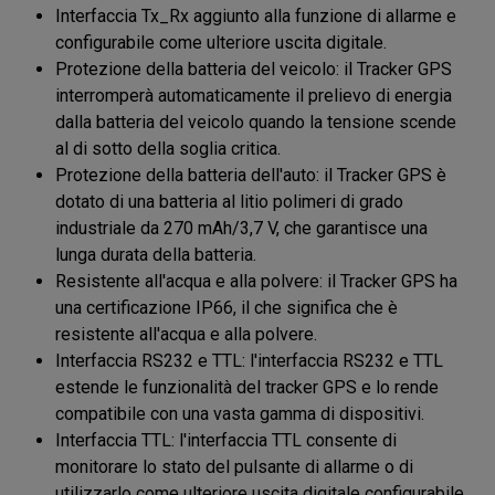
Interfaccia Tx_Rx aggiunto alla funzione di allarme e
configurabile come ulteriore uscita digitale.
Protezione della batteria del veicolo: il Tracker GPS
interromperà automaticamente il prelievo di energia
dalla batteria del veicolo quando la tensione scende
al di sotto della soglia critica.
Protezione della batteria dell'auto: il Tracker GPS è
dotato di una batteria al litio polimeri di grado
industriale da 270 mAh/3,7 V, che garantisce una
lunga durata della batteria.
Resistente all'acqua e alla polvere: il Tracker GPS ha
una certificazione IP66, il che significa che è
resistente all'acqua e alla polvere.
Interfaccia RS232 e TTL: l'interfaccia RS232 e TTL
estende le funzionalità del tracker GPS e lo rende
compatibile con una vasta gamma di dispositivi.
Interfaccia TTL: l'interfaccia TTL consente di
monitorare lo stato del pulsante di allarme o di
utilizzarlo come ulteriore uscita digitale configurabile.