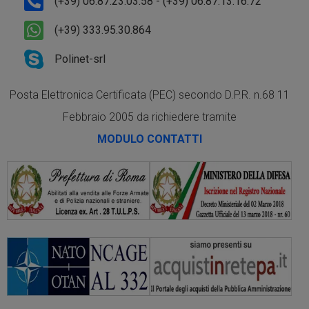
(+39) 06.87.23.03.58 - (+39) 06.87.13.16.72
(+39) 333.95.30.864
Polinet-srl
Posta Elettronica Certificata (PEC) secondo D.P.R. n.68 11
Febbraio 2005 da richiedere tramite
MODULO CONTATTI