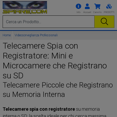
Info
Account
Carrello
PRODOTTI
Home
Videosorveglianza Professionali
Telecamere Spia con
Registratore: Mini e
Microcamere che Registrano
su SD
Telecamere Piccole che Registrano
su Memoria Interna
Telecamere spia con registratore
su memoria
interna o SD: la scelta ideale per chi cerca massima