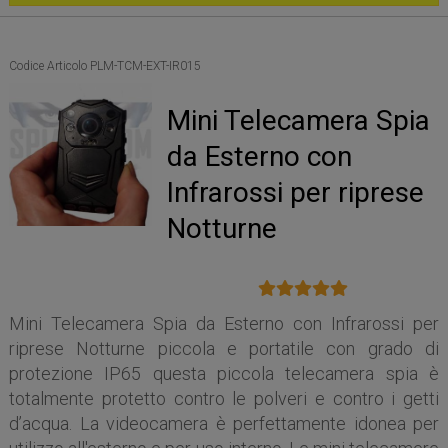
Codice Articolo PLM-TCM-EXT-IR015
Mini Telecamera Spia
da Esterno con
Infrarossi per riprese
Notturne
Mini Telecamera Spia da Esterno con Infrarossi per
riprese Notturne piccola e portatile con grado di
protezione IP65 questa piccola telecamera spia è
totalmente protetto contro le polveri e contro i getti
d’acqua. La videocamera è perfettamente idonea per