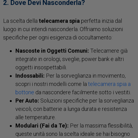
2. Dove Devi Nasconderla?
La scelta della
telecamera spia
perfetta inizia dal
luogo in cui intendi nasconderla. Offriamo soluzioni
specifiche per ogni esigenza di occultamento:
Nascoste in Oggetti Comuni:
Telecamere già
integrate in orologi, sveglie, power bank e altri
oggetti insospettabili.
Indossabili:
Per la sorveglianza in movimento,
scopri i nostri modelli come la
telecamera spia a
bottone
da nascondere facilmente sotto i vestiti.
Per Auto:
Soluzioni specifiche per la sorveglianza
veicoli, con batterie a lunga durata e resistenza
alle temperature.
Modulari (Fai da Te):
Per la massima flessibilità,
queste unità sono la scelta ideale se hai bisogno