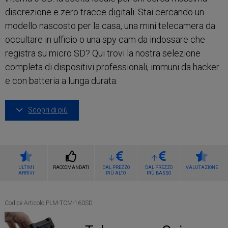
discrezione e zero tracce digitali. Stai cercando un
modello nascosto per la casa, una mini telecamera da
occultare in ufficio o una spy cam da indossare che
registra su micro SD? Qui trovi la nostra selezione
completa di dispositivi professionali, immuni da hacker
e con batteria a lunga durata.
Scopri di più
ULTIMI
RACCOMANDATI
DAL PREZZO
DAL PREZZO
VALUTAZIONE
ARRIVI
PIÙ ALTO
PIÙ BASSO
Codice Articolo PLM-TCM-160SD