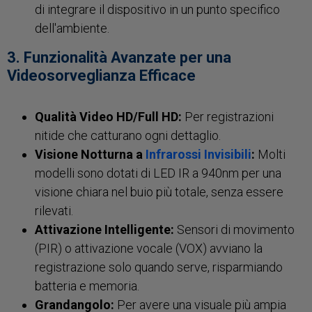
di integrare il dispositivo in un punto specifico
dell'ambiente.
3. Funzionalità Avanzate per una
Videosorveglianza Efficace
Qualità Video HD/Full HD:
Per registrazioni
nitide che catturano ogni dettaglio.
Visione Notturna a
Infrarossi Invisibili
:
Molti
modelli sono dotati di LED IR a 940nm per una
visione chiara nel buio più totale, senza essere
rilevati.
Attivazione Intelligente:
Sensori di movimento
(PIR) o attivazione vocale (VOX) avviano la
registrazione solo quando serve, risparmiando
batteria e memoria.
Grandangolo:
Per avere una visuale più ampia