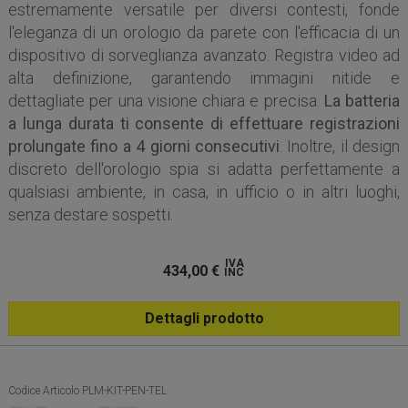
estremamente versatile per diversi contesti, fonde
l'eleganza di un orologio da parete con l'efficacia di un
dispositivo di sorveglianza avanzato. Registra video ad
alta definizione, garantendo immagini nitide e
dettagliate per una visione chiara e precisa.
La batteria
a lunga durata ti consente di effettuare registrazioni
prolungate fino a 4 giorni consecutivi
. Inoltre, il design
discreto dell'orologio spia si adatta perfettamente a
qualsiasi ambiente, in casa, in ufficio o in altri luoghi,
senza destare sospetti.
IVA
434,00
€
INC
Dettagli prodotto
Codice Articolo PLM-KIT-PEN-TEL