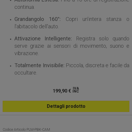
continua.
Grandangolo 160°:
Copri un'intera stanza o
l'abitacolo dell'auto.
Attivazione Intelligente:
Registra solo quando
serve grazie ai sensori di movimento, suono e
vibrazione.
Totalmente Invisibile:
Piccola, discreta e facile da
occultare.
IVA
199,90
€
INC
Dettagli prodotto
Codice Articolo PLM-PBK-CAM