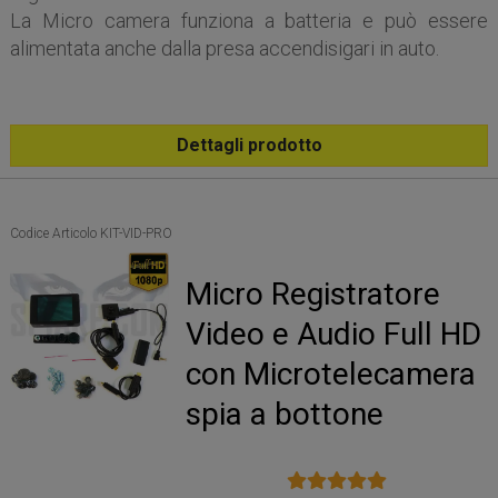
La Micro camera funziona a batteria e può essere
alimentata anche dalla presa accendisigari in auto.
Dettagli prodotto
Codice Articolo KIT-VID-PRO
Micro Registratore
Video e Audio Full HD
con Microtelecamera
spia a bottone