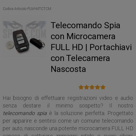
Codice Articolo PLM-MTCTCM
Telecomando Spia
con Microcamera
FULL HD | Portachiavi
con Telecamera
Nascosta
Hai bisogno di effettuare registrazioni video e audio
senza destare il minimo sospetto? Il nostro
telecomando spia
è la soluzione perfetta. Progettato
per apparire e sentirsi come un comune telecomando
per auto, nasconde una potente microcamera FULL HD
capace di catturare immagini nitide e suoni chiari.