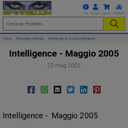
Info
Account
Carrello
PRODOTTI
Home
Rassegna stampa
Articoli per la rivista Intelligence
Intelligence - Maggio 2005
23 mag 2005
facebook
whatsapp
mail
twitter
linkedin
pinterest
Intelligence - Maggio 2005