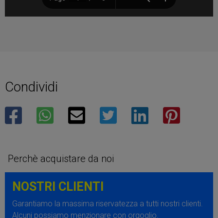
Condividi
facebook
whatsapp
mail
twitter
linkedin
pinterest
Perchè acquistare da noi
NOSTRI CLIENTI
Garantiamo la massima riservatezza a tutti nostri clienti.
Alcuni possiamo menzionare con orgoglio.