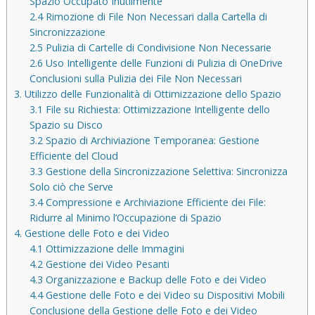
Spazio Occupato Inutilmente
2.4 Rimozione di File Non Necessari dalla Cartella di
Sincronizzazione
2.5 Pulizia di Cartelle di Condivisione Non Necessarie
2.6 Uso Intelligente delle Funzioni di Pulizia di OneDrive
Conclusioni sulla Pulizia dei File Non Necessari
3. Utilizzo delle Funzionalità di Ottimizzazione dello Spazio
3.1 File su Richiesta: Ottimizzazione Intelligente dello
Spazio su Disco
3.2 Spazio di Archiviazione Temporanea: Gestione
Efficiente del Cloud
3.3 Gestione della Sincronizzazione Selettiva: Sincronizza
Solo ciò che Serve
3.4 Compressione e Archiviazione Efficiente dei File:
Ridurre al Minimo l’Occupazione di Spazio
4. Gestione delle Foto e dei Video
4.1 Ottimizzazione delle Immagini
4.2 Gestione dei Video Pesanti
4.3 Organizzazione e Backup delle Foto e dei Video
4.4 Gestione delle Foto e dei Video su Dispositivi Mobili
Conclusione della Gestione delle Foto e dei Video