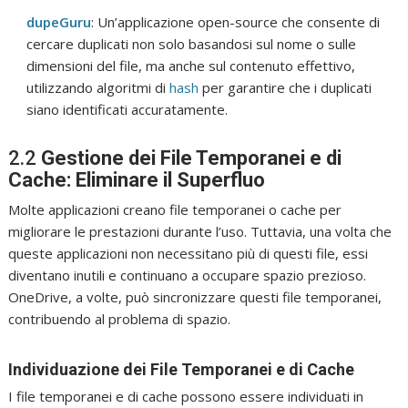
dupeGuru
: Un’applicazione open-source che consente di
cercare duplicati non solo basandosi sul nome o sulle
dimensioni del file, ma anche sul contenuto effettivo,
utilizzando algoritmi di
hash
per garantire che i duplicati
siano identificati accuratamente.
2.2
Gestione dei File Temporanei e di
Cache: Eliminare il Superfluo
Molte applicazioni creano file temporanei o cache per
migliorare le prestazioni durante l’uso. Tuttavia, una volta che
queste applicazioni non necessitano più di questi file, essi
diventano inutili e continuano a occupare spazio prezioso.
OneDrive, a volte, può sincronizzare questi file temporanei,
contribuendo al problema di spazio.
Individuazione dei File Temporanei e di Cache
I file temporanei e di cache possono essere individuati in