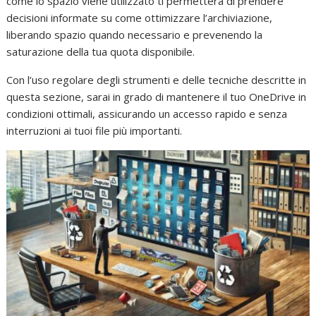
come lo spazio viene utilizzato ti permetterà di prendere
decisioni informate su come ottimizzare l’archiviazione,
liberando spazio quando necessario e prevenendo la
saturazione della tua quota disponibile.
Con l’uso regolare degli strumenti e delle tecniche descritte in
questa sezione, sarai in grado di mantenere il tuo OneDrive in
condizioni ottimali, assicurando un accesso rapido e senza
interruzioni ai tuoi file più importanti.