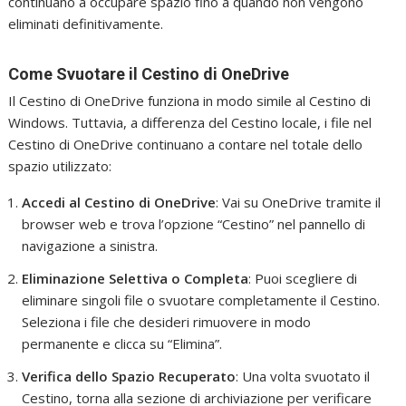
continuano a occupare spazio fino a quando non vengono
eliminati definitivamente.
Come Svuotare il Cestino di OneDrive
Il Cestino di OneDrive funziona in modo simile al Cestino di
Windows. Tuttavia, a differenza del Cestino locale, i file nel
Cestino di OneDrive continuano a contare nel totale dello
spazio utilizzato:
Accedi al Cestino di OneDrive
: Vai su OneDrive tramite il
browser web e trova l’opzione “Cestino” nel pannello di
navigazione a sinistra.
Eliminazione Selettiva o Completa
: Puoi scegliere di
eliminare singoli file o svuotare completamente il Cestino.
Seleziona i file che desideri rimuovere in modo
permanente e clicca su “Elimina”.
Verifica dello Spazio Recuperato
: Una volta svuotato il
Cestino, torna alla sezione di archiviazione per verificare