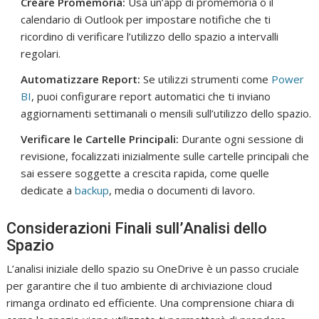
Creare Promemoria:
Usa un’app di promemoria o il
calendario di Outlook per impostare notifiche che ti
ricordino di verificare l’utilizzo dello spazio a intervalli
regolari.
Automatizzare Report:
Se utilizzi strumenti come
Power
BI
, puoi configurare report automatici che ti inviano
aggiornamenti settimanali o mensili sull’utilizzo dello spazio.
Verificare le Cartelle Principali:
Durante ogni sessione di
revisione, focalizzati inizialmente sulle cartelle principali che
sai essere soggette a crescita rapida, come quelle
dedicate a
backup
, media o documenti di lavoro.
Considerazioni Finali sull’Analisi dello
Spazio
L’analisi iniziale dello spazio su OneDrive è un passo cruciale
per garantire che il tuo ambiente di archiviazione cloud
rimanga ordinato ed efficiente. Una comprensione chiara di