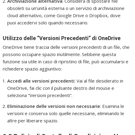
Archiviazione alternativa
: Considera di spostare file
obsoleti su un’unità esterna o un servizio di archiviazione
cloud alternativo, come Google Drive o Dropbox, dove
puoi accedervi solo quando necessario.
Utilizzo delle “Versioni Precedenti” di OneDrive
OneDrive tiene traccia delle versioni precedenti di un file, che
possono occupare spazio inutilmente. Sebbene questa
funzione sia utile in caso di ripristino di file, può accumularsi e
richiedere spazio aggiuntivo:
Accedi alle versioni precedenti
: Vai al file desiderato in
OneDrive, fai clic con il pulsante destro del mouse e
seleziona “Versioni precedenti”.
Eliminazione delle versioni non necessarie
: Esamina le
versioni e conserva solo quelle necessarie, eliminando le
altre per liberare spazio.