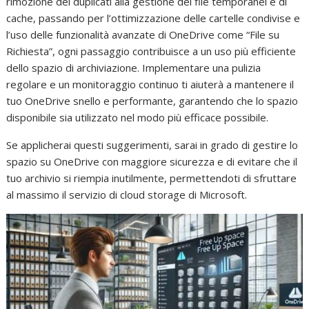
rimozione dei duplicati alla gestione dei file temporanei e di
cache, passando per l’ottimizzazione delle cartelle condivise e
l’uso delle funzionalità avanzate di OneDrive come “File su
Richiesta”, ogni passaggio contribuisce a un uso più efficiente
dello spazio di archiviazione. Implementare una pulizia
regolare e un monitoraggio continuo ti aiuterà a mantenere il
tuo OneDrive snello e performante, garantendo che lo spazio
disponibile sia utilizzato nel modo più efficace possibile.
Se applicherai questi suggerimenti, sarai in grado di gestire lo
spazio su OneDrive con maggiore sicurezza e di evitare che il
tuo archivio si riempia inutilmente, permettendoti di sfruttare
al massimo il servizio di cloud storage di Microsoft.