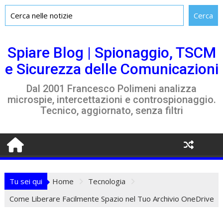
Skip
to
Spiare Blog | Spionaggio, TSCM
content
e Sicurezza delle Comunicazioni
Dal 2001 Francesco Polimeni analizza
microspie, intercettazioni e controspionaggio.
Tecnico, aggiornato, senza filtri
Tu sei qui
Home
Tecnologia
Come Liberare Facilmente Spazio nel Tuo Archivio OneDrive