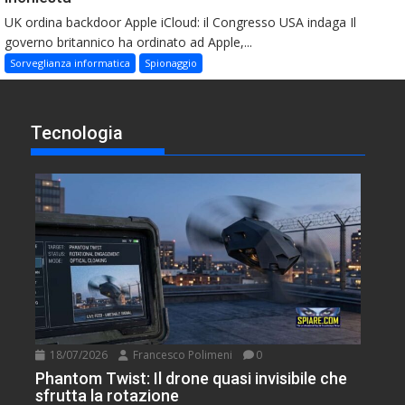
UK ordina backdoor Apple iCloud: il Congresso USA indaga Il
governo britannico ha ordinato ad Apple,...
Sorveglianza informatica
Spionaggio
Tecnologia
18/07/2026
Francesco Polimeni
0
Phantom Twist: Il drone quasi invisibile che
sfrutta la rotazione