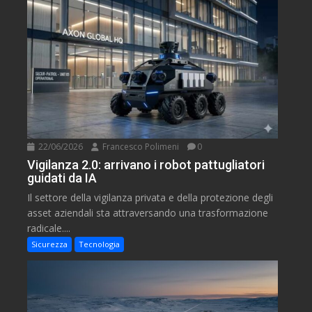
22/06/2026
Francesco Polimeni
0
Vigilanza 2.0: arrivano i robot pattugliatori
guidati da IA
Il settore della vigilanza privata e della protezione degli
asset aziendali sta attraversando una trasformazione
radicale....
Sicurezza
Tecnologia