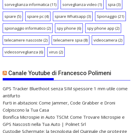
sorveglianza informatica
(11)
sorveglianza video
(1)
spia
(3)
spiare
(5)
spiare pc
(4)
spiare Whatsapp
(3)
Spionaggio
(21)
spionaggio informatico
(2)
spy phone
(6)
spy phone app
(2)
telecamere nascoste
(2)
telecamere spia
(8)
videocamera
(2)
videosorveglianza
(6)
virus
(2)
Canale Youtube di Francesco Polimeni
GPS Tracker Bluethoot senza SIM spessore 1 mm utile come
antifurto
Furti in abitazioni: Come Jammer, Code Grabber e Droni
Colpiscono la Tua Casa
Bonifica Microspie in Auto TSCM: Come Trovare Microspie e
GPS Nascosti nella Tua Auto | Polinet Srl
Custodie Schermate: la tecnologia del Quirinale che protegge