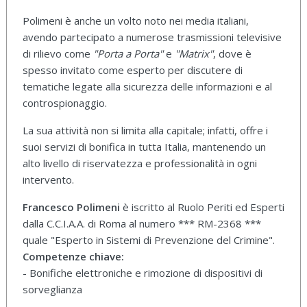
Polimeni è anche un volto noto nei media italiani,
avendo partecipato a numerose trasmissioni televisive
di rilievo come
"Porta a Porta"
e
"Matrix"
, dove è
spesso invitato come esperto per discutere di
tematiche legate alla sicurezza delle informazioni e al
controspionaggio.
La sua attività non si limita alla capitale; infatti, offre i
suoi servizi di bonifica in tutta Italia, mantenendo un
alto livello di riservatezza e professionalità in ogni
intervento.
Francesco Polimeni
è iscritto al Ruolo Periti ed Esperti
dalla C.C.I.A.A. di Roma al numero *** RM-2368 ***
quale "Esperto in Sistemi di Prevenzione del Crimine".
Competenze chiave:
- Bonifiche elettroniche e rimozione di dispositivi di
sorveglianza