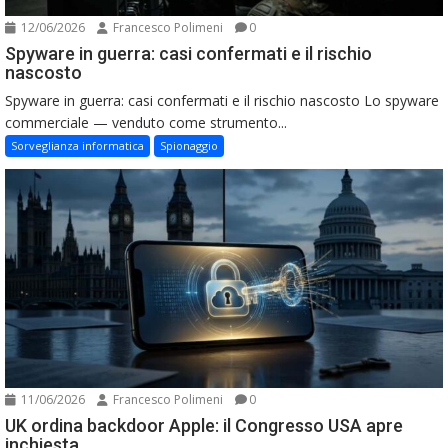
12/06/2026
Francesco Polimeni
0
Spyware in guerra: casi confermati e il rischio
nascosto
Spyware in guerra: casi confermati e il rischio nascosto Lo spyware
commerciale — venduto come strumento...
Sorveglianza informatica
Spionaggio
11/06/2026
Francesco Polimeni
0
UK ordina backdoor Apple: il Congresso USA apre
inchiesta